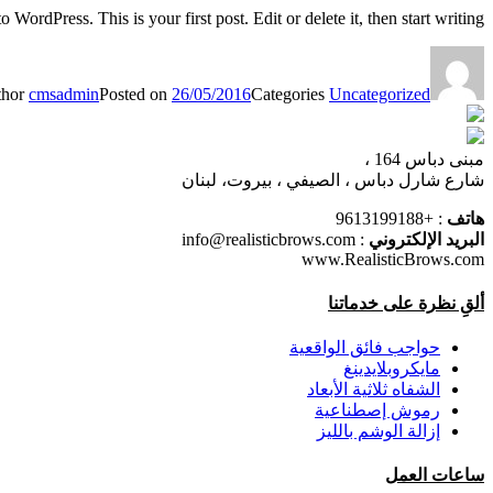
WordPress. This is your first post. Edit or delete it, then start writing!
thor
cmsadmin
Posted on
26/05/2016
Categories
Uncategorized
مبنى دباس 164 ،
شارع شارل دباس ، الصيفي ، بيروت، لبنان
هاتف
: +9613199188
البريد الإلكتروني
: info@realisticbrows.com
www.RealisticBrows.com
ألقِ نظرة على خدماتنا
حواجب فائق الواقعية
مايكروبلايدينغ
الشفاه ثلاثية الأبعاد
رموش إصطناعية
إزالة الوشم بالليز
ساعات العمل