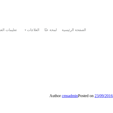
الصفحة الرئيسية
لمحة عنّا
العلاجات
تعليمات العن
Author
cmsadmin
Posted on
23/09/2016